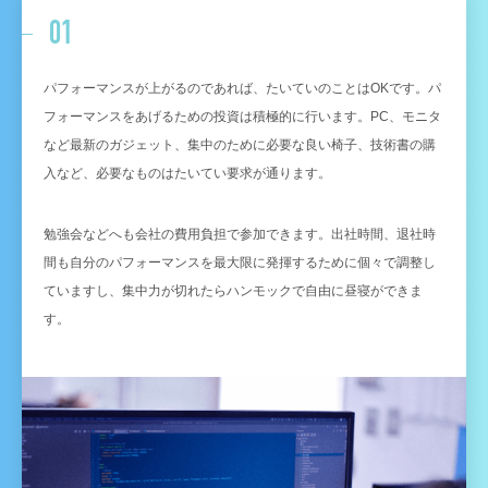
01
パフォーマンスが上がるのであれば、たいていのことはOKです。パ
フォーマンスをあげるための投資は積極的に行います。PC、モニタ
など最新のガジェット、集中のために必要な良い椅子、技術書の購
入など、必要なものはたいてい要求が通ります。
勉強会などへも会社の費用負担で参加できます。出社時間、退社時
間も自分のパフォーマンスを最大限に発揮するために個々で調整し
ていますし、集中力が切れたらハンモックで自由に昼寝ができま
す。