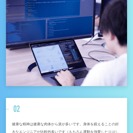
02
健康な精神は健康な肉体から派が多いです。身体を鍛えることの好
きなエンジニアが比較的多いです（もちろん運動を強要したりはし