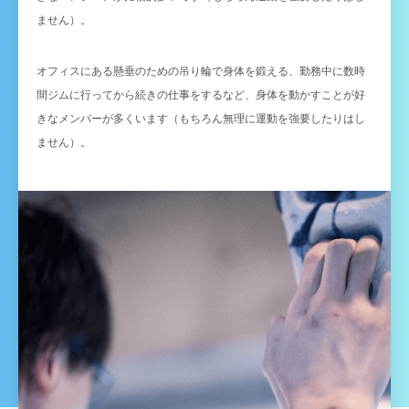
ません）。
オフィスにある懸垂のための吊り輪で身体を鍛える、勤務中に数時
間ジムに行ってから続きの仕事をするなど、身体を動かすことが好
きなメンバーが多くいます（もちろん無理に運動を強要したりはし
ません）。