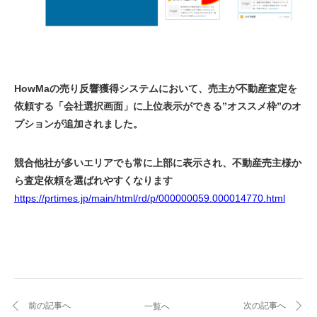
HowMaの売り反響獲得システムにおいて、売主が不動産査定を
依頼する「会社選択画面」に上位表示ができる”オススメ枠”のオ
プションが追加されました。
競合他社が多いエリアでも常に上部に表示され、不動産売主様か
ら査定依頼を選ばれやすくなります
https://prtimes.jp/main/html/rd/p/000000059.000014770.html
前の記事へ
次の記事へ
一覧へ