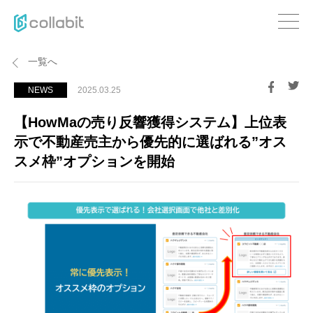
一覧へ
NEWS
2025.03.25
【HowMaの売り反響獲得システム】上位表
示で不動産売主から優先的に選ばれる”オス
スメ枠”オプションを開始