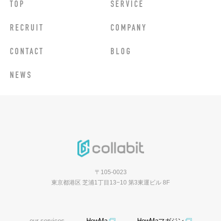
TOP
SERVICE
RECRUIT
COMPANY
CONTACT
BLOG
NEWS
〒105-0023
東京都港区 芝浦1丁目13−10 第3東運ビル 8F
our services
HowMa
HowMaマガジン